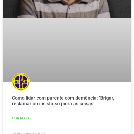
Como lidar com parente com demência: ‘Brigar,
reclamar ou insistir só piora as coisas’
LEIA MAIS »
30 de junho de 2025