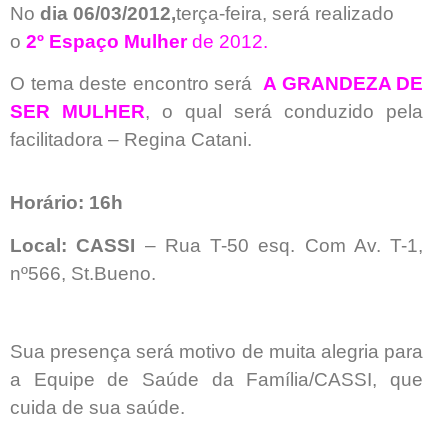
No
dia 06/03/2012,
terça-feira, será realizado
o
2º Espaço Mulher
de 2012.
O tema deste encontro será
A GRANDEZA DE
SER MULHER
, o qual será conduzido pela
facilitadora – Regina Catani.
Horário: 16h
Local: CASSI
– Rua T-50 esq. Com Av. T-1,
nº566, St.Bueno.
Sua presença será motivo de muita alegria para
a Equipe de Saúde da Família/CASSI, que
cuida de sua saúde.