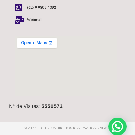
(62) 9 9805-1092
Webmail
Nº de Visitas:
5550572
© 2023 - TODOS OS DIREITOS RESERVADOS A AFAGO