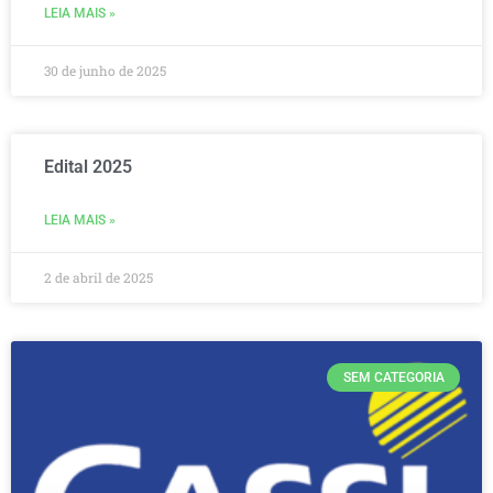
LEIA MAIS »
30 de junho de 2025
Edital 2025
LEIA MAIS »
2 de abril de 2025
SEM CATEGORIA