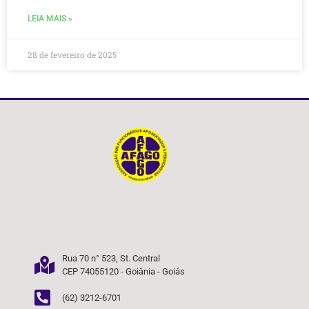
LEIA MAIS »
28 de fevereiro de 2025
Rua 70 n° 523, St. Central
CEP 74055120 - Goiânia - Goiás
(62) 3212-6701