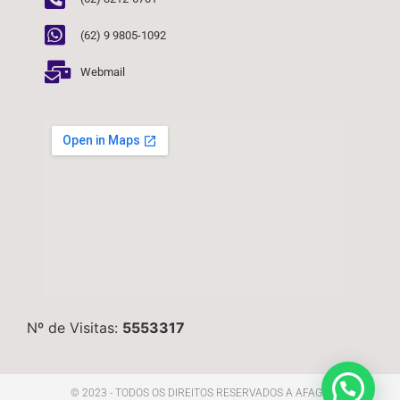
(62) 9 9805-1092
Webmail
Nº de Visitas:
5553317
© 2023 - TODOS OS DIREITOS RESERVADOS A AFAGO