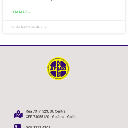
LEIA MAIS »
28 de fevereiro de 2025
Rua 70 n° 523, St. Central
CEP 74055120 - Goiânia - Goiás
(62) 3212-6701