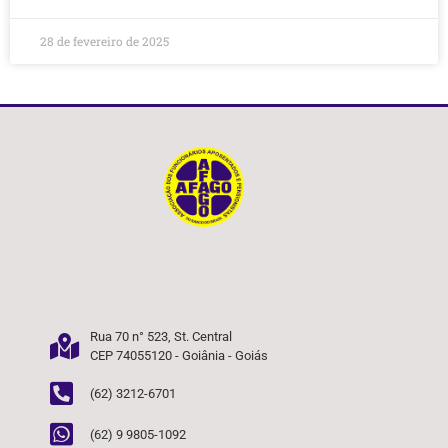
28 de fevereiro de 2025
Rua 70 n° 523, St. Central
CEP 74055120 - Goiânia - Goiás
(62) 3212-6701
(62) 9 9805-1092