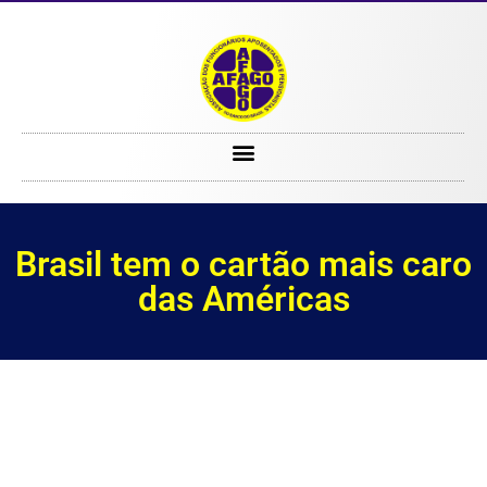
Brasil tem o cartão mais caro das Américas
Brasil tem o cartão mais caro
das Américas