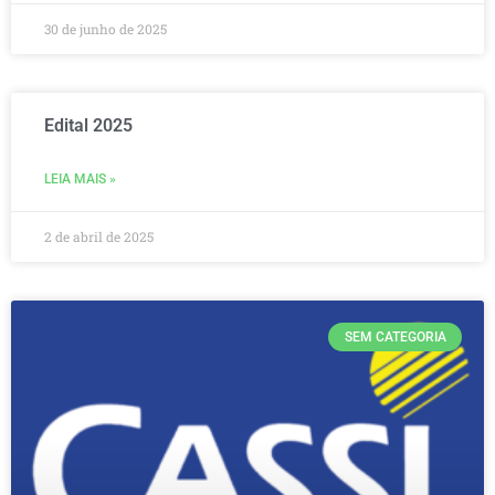
30 de junho de 2025
Edital 2025
LEIA MAIS »
2 de abril de 2025
SEM CATEGORIA