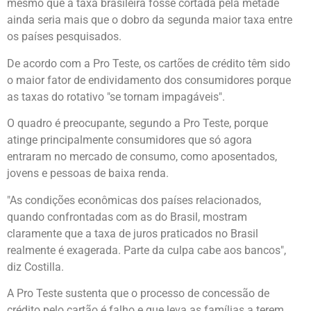
mesmo que a taxa brasileira fosse cortada pela metade
ainda seria mais que o dobro da segunda maior taxa entre
os países pesquisados.
De acordo com a Pro Teste, os cartões de crédito têm sido
o maior fator de endividamento dos consumidores porque
as taxas do rotativo "se tornam impagáveis".
O quadro é preocupante, segundo a Pro Teste, porque
atinge principalmente consumidores que só agora
entraram no mercado de consumo, como aposentados,
jovens e pessoas de baixa renda.
"As condições econômicas dos países relacionados,
quando confrontadas com as do Brasil, mostram
claramente que a taxa de juros praticados no Brasil
realmente é exagerada. Parte da culpa cabe aos bancos",
diz Costilla.
A Pro Teste sustenta que o processo de concessão de
crédito pelo cartão é falho e que leva as famílias a terem