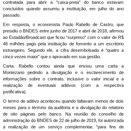
contratada para abrir a “caixa-preta” do banco estavam
concluídos quando assumiu a instituição, em julho do ano
passado.
Em resposta, o economista Paulo Rabello de Castro, que
presidiu o BNDES entre junho de 2017 e abril de 2018, afirmou
ao Estadão/Broadcast que ficou “surpreso” com o valor de R$
48 milhões pago pela instituição de fomento a um escritório
estrangeiro. Segundo ele, a cifra desembolsada é “quatro a
cinco vezes maior” que o aprovado em sua gestão.
Carta. Rabello contou ainda que enviou uma carta a
Montezano pedindo a divulgação e o esclarecimento de
informações sobre o contrato, inclusive o valor inicial e a
realização de eventuais aditivos (com a respectiva
justificativa).
O termo de aditivo aconteceu quando faltavam menos de dois
meses para o término da auditoria e a divulgação do relatório
de oito páginas pelo banco. Na reunião do conselho de
administração do BNDES de 22 de julho de 2019, foi autorizada
a realização de um serviço complementar, “para fins de