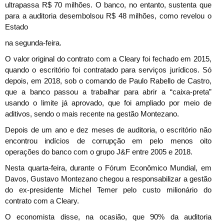
ultrapassa R$ 70 milhões. O banco, no entanto, sustenta que
para a auditoria desembolsou R$ 48 milhões, como revelou o
Estado
na segunda-feira.
O valor original do contrato com a Cleary foi fechado em 2015,
quando o escritório foi contratado para serviços jurídicos. Só
depois, em 2018, sob o comando de Paulo Rabello de Castro,
que a banco passou a trabalhar para abrir a “caixa-preta”
usando o limite já aprovado, que foi ampliado por meio de
aditivos, sendo o mais recente na gestão Montezano.
Depois de um ano e dez meses de auditoria, o escritório não
encontrou indícios de corrupção em pelo menos oito
operações do banco com o grupo J&F entre 2005 e 2018.
Nesta quarta-feira, durante o Fórum Econômico Mundial, em
Davos, Gustavo Montezano chegou a responsabilizar a gestão
do ex-presidente Michel Temer pelo custo milionário do
contrato com a Cleary.
O economista disse, na ocasião, que 90% da auditoria