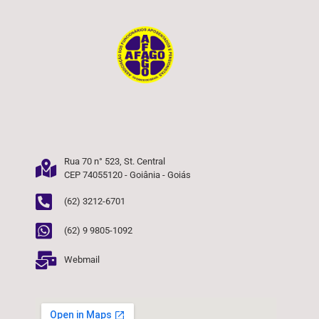
Rua 70 n° 523, St. Central
CEP 74055120 - Goiânia - Goiás
(62) 3212-6701
(62) 9 9805-1092
Webmail