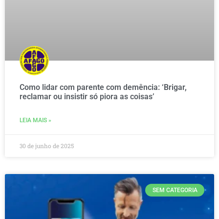
Como lidar com parente com demência: ‘Brigar,
reclamar ou insistir só piora as coisas’
LEIA MAIS »
30 de junho de 2025
SEM CATEGORIA