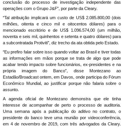
conclusão do processo de investigação independente das
operações com o Grupo J&F”, por parte da Cleary.
“Tal atribuição implicará um custo de US$ 2.085.800,00 (dois
milhões, oitenta e cinco mil e oitocentos dólares) para o
mencionado escritório e de US$ 1.096.574,00 (um milhão,
noventa e seis mil, quinhentos e setenta e quatro dólares) para
a subcontratada Protiviti”, diz trecho da ata obtida pelo Estado.
“Eu prefiro falar sobre isso quando voltar ao Brasil e tiver todas
as informações em mãos porque se trata de algo que pode
acabar tendo impacto sobre funcionários, ex-presidentes e na
própria imagem do Banco”, disse Montezano ao
Estadão/Broadcast ontem, em Davos, onde participa do Fórum
Econômico Mundial, ao justificar porque não falaria sobre o
assunto.
A agenda oficial de Montezano demonstra que ele tinha
interesse de acompanhar de perto o processo de auditoria.
Uma semana após a publicação do aditivo no contrato, o
presidente do banco teve uma reunião por videoconferência,
em 4 de novembro de 2019, com três advogados da Cleary.