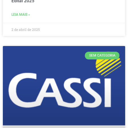
Edital 2025
LEIA MAIS »
2 de abril de 2025
SEM CATEGORIA