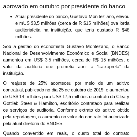
aprovado em outubro por presidente do banco
Atual presidente do banco, Gustavo Mon tez ano, elevou
e mUS $3,5 milhões (cerca de R $15 milhões) ova lorda
auditoriafeita na instituição, que teria custado R $48
milhões.
Sob a gestão do economista Gustavo Montezano, o Banco
Nacional de Desenvolvimento Econômico e Social (BNDES)
aumentou em US$ 3,5 milhões, cerca de R$ 15 milhões, o
valor da auditoria que prometia abrir a “caixapreta” da
instituição.
O reajuste de 25% aconteceu por meio de um aditivo
contratual, publicado no dia 25 de outubro de 2019, e aumentou
de US$ 14 milhões para US$ 17,5 milhões o contrato da Cleary
Gottlieb Steen & Hamilton, escritório contratado para realizar
os serviços de auditoria. Conforme extrato do aditivo obtido
pela reportagem, o aumento no valor do contrato foi autorizado
pela atual diretoria do BNDES.
Quando convertido em reais, o custo total do contrato