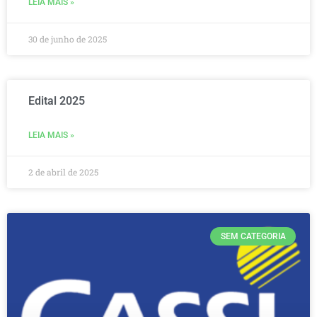
LEIA MAIS »
30 de junho de 2025
Edital 2025
LEIA MAIS »
2 de abril de 2025
SEM CATEGORIA