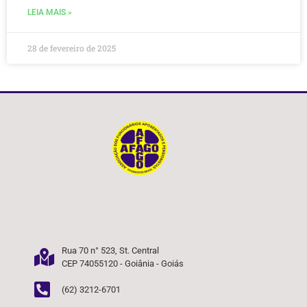
LEIA MAIS »
28 de fevereiro de 2025
Rua 70 n° 523, St. Central
CEP 74055120 - Goiânia - Goiás
(62) 3212-6701