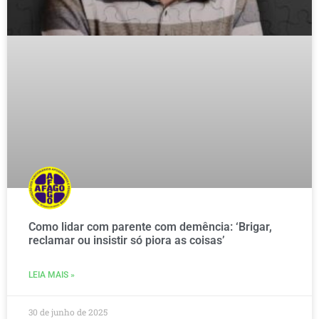
Como lidar com parente com demência: ‘Brigar,
reclamar ou insistir só piora as coisas’
LEIA MAIS »
30 de junho de 2025