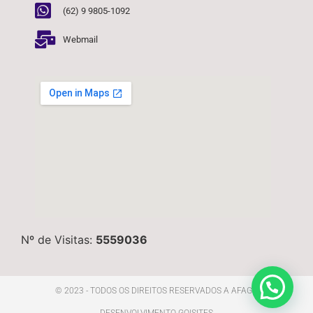
(62) 9 9805-1092
Webmail
Nº de Visitas:
5559036
© 2023 - TODOS OS DIREITOS RESERVADOS A AFAGO