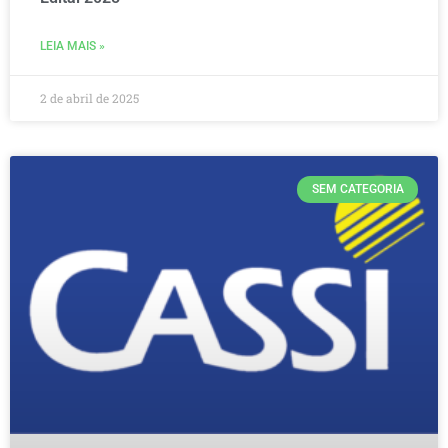
LEIA MAIS »
2 de abril de 2025
SEM CATEGORIA