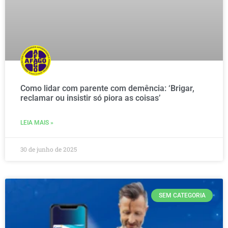
Como lidar com parente com demência: ‘Brigar,
reclamar ou insistir só piora as coisas’
LEIA MAIS »
30 de junho de 2025
SEM CATEGORIA