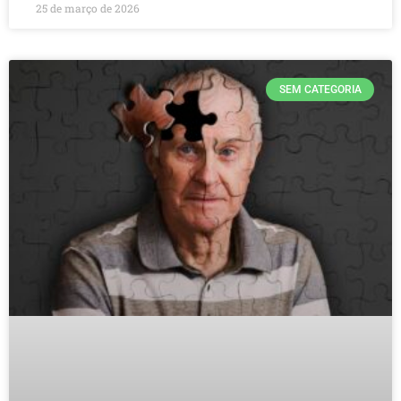
25 de março de 2026
SEM CATEGORIA