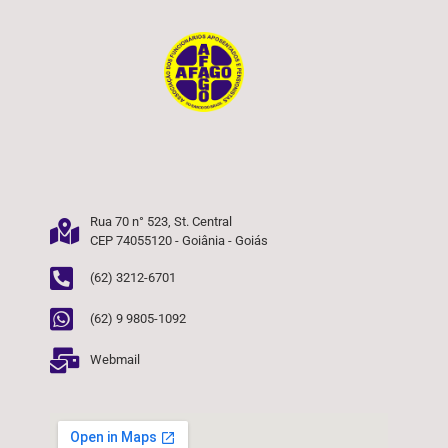
Rua 70 n° 523, St. Central
CEP 74055120 - Goiânia - Goiás
(62) 3212-6701
(62) 9 9805-1092
Webmail