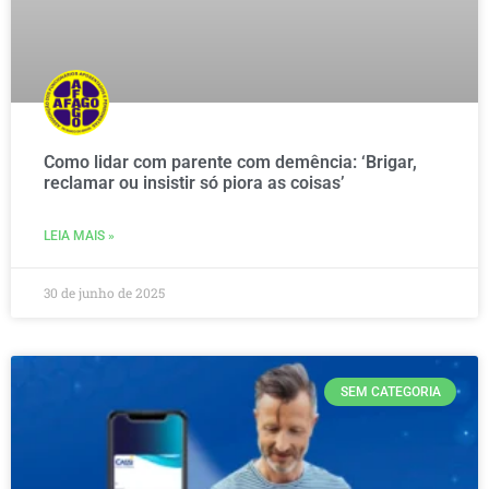
Como lidar com parente com demência: ‘Brigar,
reclamar ou insistir só piora as coisas’
LEIA MAIS »
30 de junho de 2025
SEM CATEGORIA