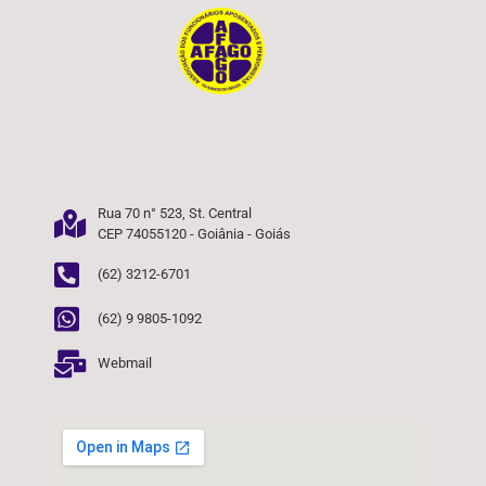
Rua 70 n° 523, St. Central
CEP 74055120 - Goiânia - Goiás
(62) 3212-6701
(62) 9 9805-1092
Webmail