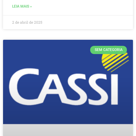
LEIA MAIS »
2 de abril de 2025
SEM CATEGORIA