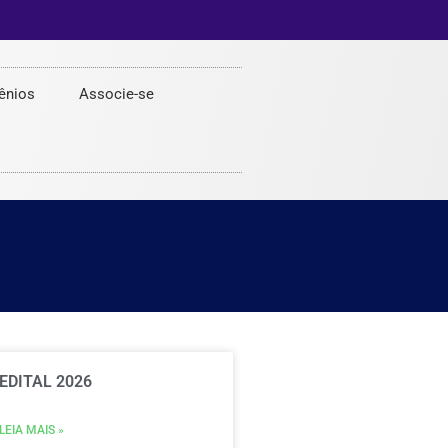
ênios
Associe-se
EDITAL 2026
LEIA MAIS »