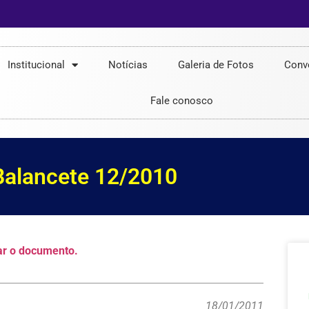
Institucional
Notícias
Galeria de Fotos
Conv
Fale conosco
Balancete 12/2010
ar o documento.
18/01/2011