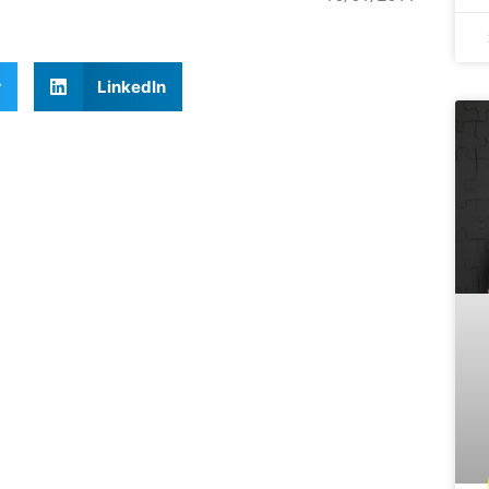
r
LinkedIn