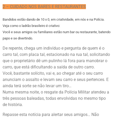
2 – CUIDADO NOS BARES E RESTAURANTES
Bandidos estão dando de 10 x 0, em criatividade, em nós e na Polícia.
Veja como o ladrão brasileiro é criativo:
Você e seus amigos ou familiares estão num bar ou restaurante, batendo
papo e se divertindo.
De repente, chega um indivíduo e pergunta de quem é o
carro tal, com placa tal, estacionado na rua tal, solicitando
que o proprietário dê um pulinho lá fora para manobrar o
carro, que está dificultando a saída de outro carro.
Você, bastante solícito, vai e, ao chegar até o seu carro
anunciam o assalto e levam seu carro e seus pertences. E
ainda terá sorte se não levar um tiro…
Numa mesma noite, o resgate da Polícia Militar atendeu a
três pessoas baleadas, todas envolvidas no mesmo tipo
de história.
Repasse esta notícia para alertar seus amigos… Não