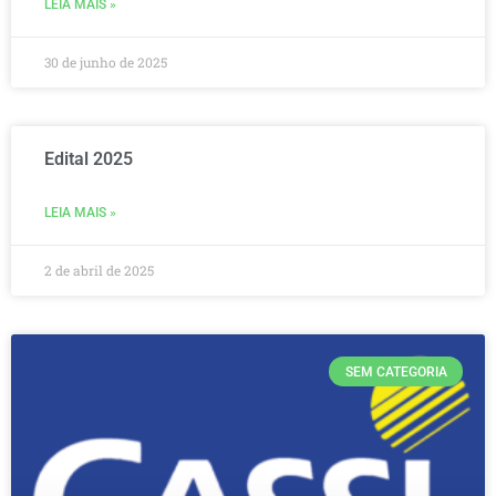
LEIA MAIS »
30 de junho de 2025
Edital 2025
LEIA MAIS »
2 de abril de 2025
SEM CATEGORIA