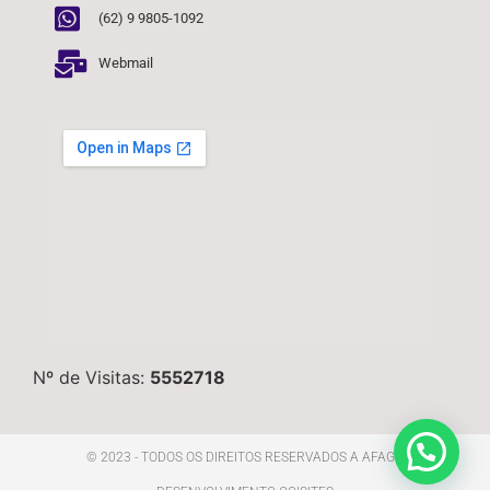
(62) 9 9805-1092
Webmail
Nº de Visitas:
5552718
© 2023 - TODOS OS DIREITOS RESERVADOS A AFAGO