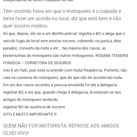
Têm ocorrido fatos em que o motoqueiro é o culpado e
tenta fazer um acordo no local, diz que está bem e não
quer socorro médico.
Só que, depois, ele vai a um distrito policial, registra o BO e alega que o
veículo fugiu do local sem prestar socorro, cobrando, na justiça, dias
parados, conserto da moto e etc .. Na maioria dos casos, as
testemunhas do motoqueiro são outros motoqueiros. ROSANA TEIXEIRA
FONSECA – CORRETORA DE SEGUROS
Isto é um fato, pois está ocorrendo com muita freqüência. Portanto, não
caia na conversa do motoqueiro, que diz que não ter acontecido nada.
Em um dos casos recentes a pessoa envolvida foi até a delegacia
registrar BO, e eis que, quando chega à delegacia, lá estavam os tais
amigos do motoqueiro tentando
registrar BO de ausência de socorro.
ISTO É MUITO IMPORTANTE !!!
QUEM NÃO FOR MOTORISTA, REPASSE AOS AMIGOS.
OLHO VIVO!