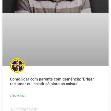
Como lidar com parente com demência: ‘Brigar,
reclamar ou insistir só piora as coisas’
LEIA MAIS »
30 de junho de 2025