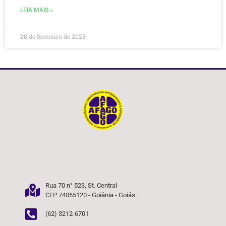
LEIA MAIS »
28 de fevereiro de 2025
Rua 70 n° 523, St. Central
CEP 74055120 - Goiânia - Goiás
(62) 3212-6701