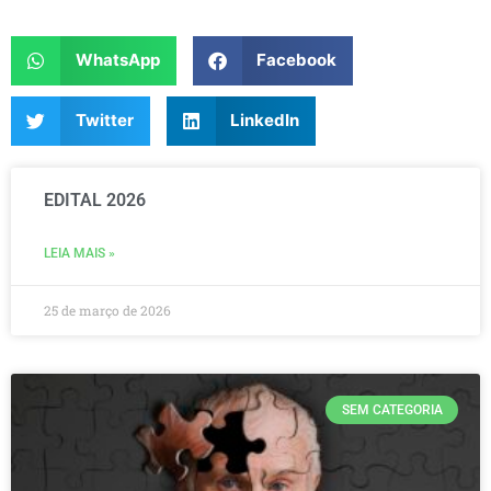
WhatsApp
Facebook
Twitter
LinkedIn
EDITAL 2026
LEIA MAIS »
25 de março de 2026
SEM CATEGORIA