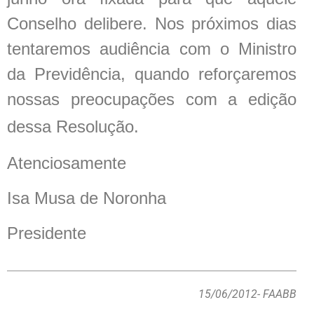
Conselho delibere. Nos próximos dias
tentaremos audiência com o Ministro
da Previdência, quando reforçaremos
nossas preocupações com a edição
dessa Resolução.
Atenciosamente
Isa Musa de Noronha
Presidente
15/06/2012
- FAABB