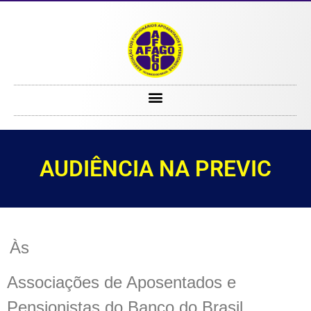
AUDIÊNCIA NA PREVIC
AUDIÊNCIA NA PREVIC
Às
Associações de Aposentados e
Pensionistas do Banco do Brasil