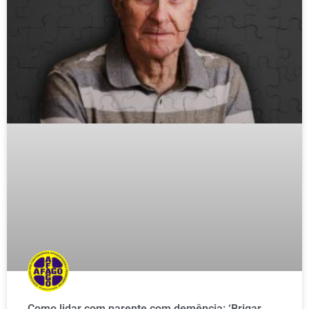
Como lidar com parente com demência: ‘Brigar,