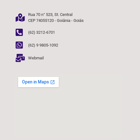
Rua 70 n° 523, St. Central
CEP 74055120 - Goiânia - Goiás
(62) 3212-6701
(62) 9 9805-1092
Webmail