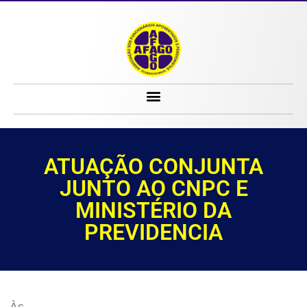
ATUAÇÃO CONJUNTA JUNTO AO CNPC E MINISTÉRIO DA PREVIDENCIA
ATUAÇÃO CONJUNTA
JUNTO AO CNPC E
MINISTÉRIO DA
PREVIDENCIA