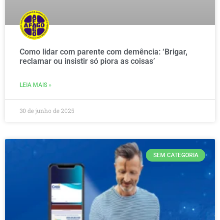
Como lidar com parente com demência: ‘Brigar,
reclamar ou insistir só piora as coisas’
LEIA MAIS »
30 de junho de 2025
SEM CATEGORIA