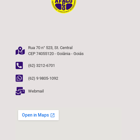
Rua 70 n° 523, St. Central
CEP 74055120 - Goiânia - Goiás
(62) 3212-6701
(62) 9 9805-1092
Webmail