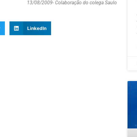
13/08/2009
- Colaboração do colega Saulo
r
LinkedIn