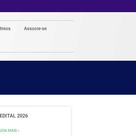
ênios
Associe-se
EDITAL 2026
LEIA MAIS »