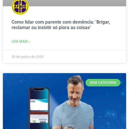
Como lidar com parente com demência: ‘Brigar,
reclamar ou insistir só piora as coisas’
LEIA MAIS »
30 de junho de 2025
SEM CATEGORIA