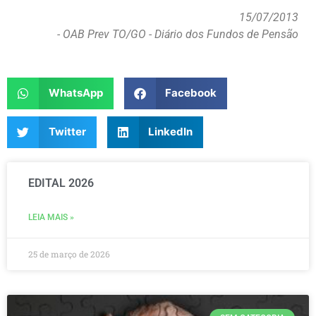
15/07/2013
- OAB Prev TO/GO - Diário dos Fundos de Pensão
WhatsApp
Facebook
Twitter
LinkedIn
EDITAL 2026
LEIA MAIS »
25 de março de 2026