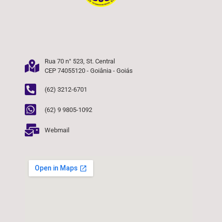
Rua 70 n° 523, St. Central
CEP 74055120 - Goiânia - Goiás
(62) 3212-6701
(62) 9 9805-1092
Webmail