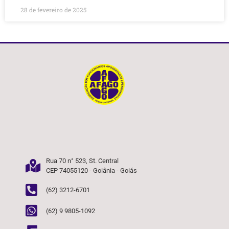
28 de fevereiro de 2025
Rua 70 n° 523, St. Central
CEP 74055120 - Goiânia - Goiás
(62) 3212-6701
(62) 9 9805-1092