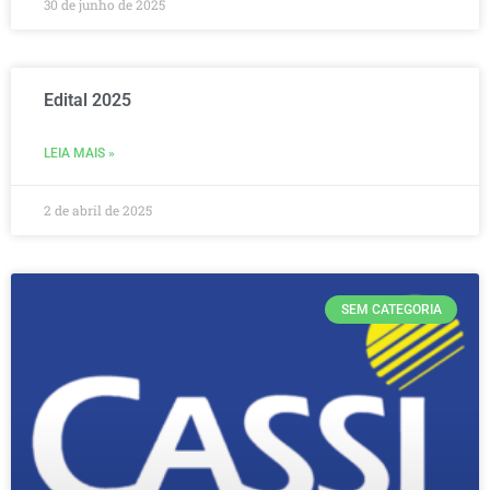
30 de junho de 2025
Edital 2025
LEIA MAIS »
2 de abril de 2025
SEM CATEGORIA