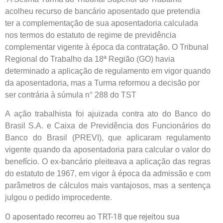
acolheu recurso de bancário aposentado que pretendia
ter a complementação de sua aposentadoria calculada
nos termos do estatuto de regime de previdência
complementar vigente à época da contratação. O Tribunal
Regional do Trabalho da 18ª Região (GO) havia
determinado a aplicação de regulamento em vigor quando
da aposentadoria, mas a Turma reformou a decisão por
ser contrária à súmula n° 288 do TST
A ação trabalhista foi ajuizada contra ato do Banco do
Brasil S.A. e Caixa de Previdência dos Funcionários do
Banco do Brasil (PREVI), que aplicaram regulamento
vigente quando da aposentadoria para calcular o valor do
benefício. O ex-bancário pleiteava a aplicação das regras
do estatuto de 1967, em vigor à época da admissão e com
parâmetros de cálculos mais vantajosos, mas a sentença
julgou o pedido improcedente.
O aposentado recorreu ao TRT-18 que rejeitou sua