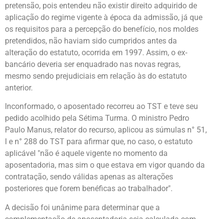
pretensão, pois entendeu não existir direito adquirido de
aplicação do regime vigente à época da admissão, já que
os requisitos para a percepção do benefício, nos moldes
pretendidos, não haviam sido cumpridos antes da
alteração do estatuto, ocorrida em 1997. Assim, o ex-
bancário deveria ser enquadrado nas novas regras,
mesmo sendo prejudiciais em relação às do estatuto
anterior.
Inconformado, o aposentado recorreu ao TST e teve seu
pedido acolhido pela Sétima Turma. O ministro Pedro
Paulo Manus, relator do recurso, aplicou as súmulas n° 51,
I e n° 288 do TST para afirmar que, no caso, o estatuto
aplicável "não é aquele vigente no momento da
aposentadoria, mas sim o que estava em vigor quando da
contratação, sendo válidas apenas as alterações
posteriores que forem benéficas ao trabalhador".
A decisão foi unânime para determinar que a