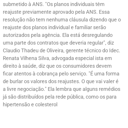
submetido à ANS. "Os planos individuais têm
reajuste previamente aprovado pela ANS. Essa
resolução não tem nenhuma cláusula dizendo que o
reajuste dos planos individual e familiar serão
autorizados pela agência. Ela está desregulando
uma parte dos contratos que deveria regular", diz
Claudio Thadeu de Oliveira, gerente técnico do Idec.
Renata Vilhena Silva, advogada especial ista em
direito à saúde, diz que os consumidores devem
ficar atentos à cobrança pelo serviço. "É uma forma
de burlar os valores dos reajustes. O que vai valer é
a livre negociação." Ela lembra que alguns remédios
já são distribuídos pela rede pública, como os para
hipertensão e colesterol
A_.___