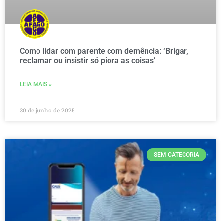
Como lidar com parente com demência: ‘Brigar,
reclamar ou insistir só piora as coisas’
LEIA MAIS »
30 de junho de 2025
SEM CATEGORIA