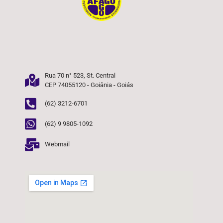
Rua 70 n° 523, St. Central
CEP 74055120 - Goiânia - Goiás
(62) 3212-6701
(62) 9 9805-1092
Webmail