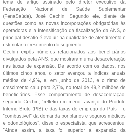
tema de artigo assinado pelo diretor executivo da
Federação Nacional de Saúde Suplementar
(FenaSaúde), José Cechin. Segundo ele, diante de
questões como as novas incorporações obrigatórias às
operadoras e a intensificação da fiscalização da ANS, o
principal desafio é evoluir na qualidade de atendimento e
estimular o crescimento do segmento.
Cechin expôs números relacionados aos beneficiários
divulgados pela ANS, que mostraram uma desaceleração
nas taxas de expansão. De acordo com os dados, nos
últimos cinco anos, o setor avançou a índices anuais
médios de 4,9%, e, em junho de 2013, e o ritmo de
crescimento caiu para 2,7%, no total de 49,2 milhões de
beneficiários. Esse comportamento de desaceleração,
segundo Cechin, "refletiu um menor avanço do Produto
Interno Bruto (PIB) e das taxas de emprego do País – o
"combustível" da demanda por planos e seguros médicos
e odontológicos", disse o especialista, que acrescentou:
"Ainda assim, a taxa foi superior à expansão da