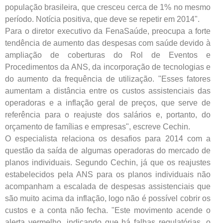
população brasileira, que cresceu cerca de 1% no mesmo
período. Notícia positiva, que deve se repetir em 2014".
Para o diretor executivo da FenaSaúde, preocupa a forte
tendência de aumento das despesas com saúde devido à
ampliação de coberturas do Rol de Eventos e
Procedimentos da ANS, da incorporação de tecnologias e
do aumento da frequência de utilização. "Esses fatores
aumentam a distância entre os custos assistenciais das
operadoras e a inflação geral de preços, que serve de
referência para o reajuste dos salários e, portanto, do
orçamento de famílias e empresas", escreve Cechin.
O especialista relaciona os desafios para 2014 com a
questão da saída de algumas operadoras do mercado de
planos individuais. Segundo Cechin, já que os reajustes
estabelecidos pela ANS para os planos individuais não
acompanham a escalada de despesas assistenciais que
são muito acima da inflação, logo não é possível cobrir os
custos e a conta não fecha. "Este movimento acende o
alerta vermelho, indicando que há falhas regulatórias, o