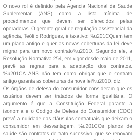
O novo rol é definido pela Agência Nacional de Saúde
Suplementar (ANS) como a lista mínima de
procedimentos que devem ser oferecidos pelas
operadoras. O gerente geral de regulação assistencial da
agência, Teófilo Rodrigues, é taxativo: %u201CQuem tem
um plano antigo e quer as novas coberturas da lei deve
migrar para um novo contrato%u201D. Segundo ele, a
Resolução Normativa 254, em vigor desde maio de 2011,
prevê as regras para a adaptação dos contratos.
%u201CA ANS não tem como obrigar que o contrato
antigo garanta as coberturas da nova lei%u201D, diz.
Os órgãos de defesa do consumidor consideram que os
usuários devem ser tratados de forma igualitária. O
argumento é que a Constituição Federal garante a
isonomia e o Código de Defesa do Consumidor (CDC)
prevê a nulidade das cláusulas contratuais que deixam o
consumidor em desvantagem. %u201COs planos de
saúde são contratos de trato sucessivo, que se renovam