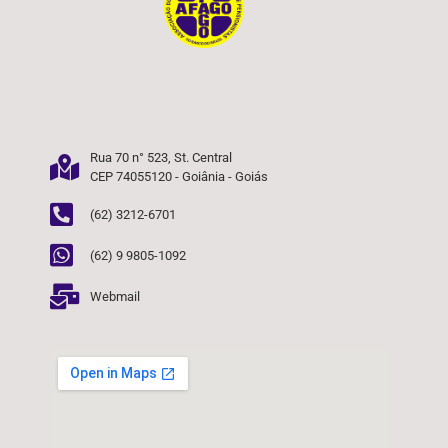
Rua 70 n° 523, St. Central
CEP 74055120 - Goiânia - Goiás
(62) 3212-6701
(62) 9 9805-1092
Webmail