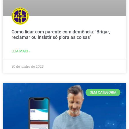
Como lidar com parente com demência: ‘Brigar,
reclamar ou insistir só piora as coisas’
LEIA MAIS »
30 de junho de 2025
SEM CATEGORIA