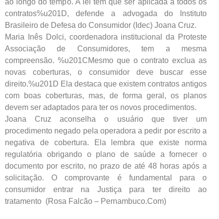
ao longo do tempo. A lei tem que ser aplicada a todos os
contratos%u201D, defende a advogada do Instituto
Brasileiro de Defesa do Consumidor (Idec) Joana Cruz.
Maria Inês Dolci, coordenadora institucional da Proteste
Associação de Consumidores, tem a mesma
compreensão. %u201CMesmo que o contrato exclua as
novas coberturas, o consumidor deve buscar esse
direito.%u201D Ela destaca que existem contratos antigos
com boas coberturas, mas, de forma geral, os planos
devem ser adaptados para ter os novos procedimentos.
Joana Cruz aconselha o usuário que tiver um
procedimento negado pela operadora a pedir por escrito a
negativa de cobertura. Ela lembra que existe norma
regulatória obrigando o plano de saúde a fornecer o
documento por escrito, no prazo de até 48 horas após a
solicitação. O comprovante é fundamental para o
consumidor entrar na Justiça para ter direito ao
tratamento (Rosa Falcão – Pernambuco.Com)