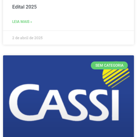
Edital 2025
LEIA MAIS »
2 de abril de 2025
SEM CATEGORIA