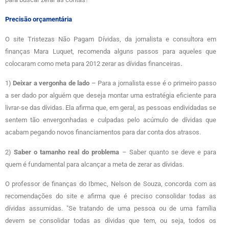
Precisão orçamentária
O site Tristezas Não Pagam Dívidas, da jornalista e consultora em
finanças Mara Luquet, recomenda alguns passos para aqueles que
.
colocaram como meta para 2012 zerar as dívidas financeiras
1)
Deixar a vergonha de lado
– Para a jornalista esse é o primeiro passo
a ser dado por alguém que deseja montar uma estratégia eficiente para
livrar-se das dívidas. Ela afirma que, em geral, as pessoas endividadas se
sentem tão envergonhadas e culpadas pelo acúmulo de dívidas que
acabam pegando novos financiamentos para dar conta dos atrasos.
2)
Saber o tamanho real do problema
– Saber quanto se deve e para
quem é fundamental para alcançar a meta de zerar as dívidas.
O professor de finanças do Ibmec, Nelson de Souza, concorda com as
recomendações do site e afirma que é preciso consolidar todas as
dívidas assumidas. "Se tratando de uma pessoa ou de uma família
devem se consolidar todas as dívidas que tem, ou seja, todos os