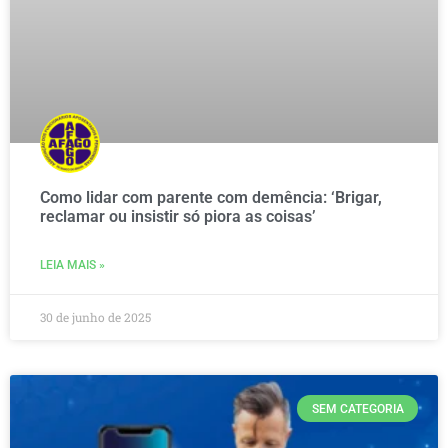
Como lidar com parente com demência: ‘Brigar,
reclamar ou insistir só piora as coisas’
LEIA MAIS »
30 de junho de 2025
SEM CATEGORIA