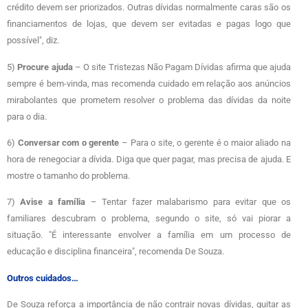
crédito devem ser priorizados. Outras dívidas normalmente caras são os
financiamentos de lojas, que devem ser evitadas e pagas logo que
possível", diz.
5)
Procure ajuda
– O site Tristezas Não Pagam Dívidas afirma que ajuda
sempre é bem-vinda, mas recomenda cuidado em relação aos anúncios
mirabolantes que prometem resolver o problema das dívidas da noite
para o dia.
6)
Conversar com o gerente
– Para o site, o gerente é o maior aliado na
hora de renegociar a dívida. Diga que quer pagar, mas precisa de ajuda. E
mostre o tamanho do problema.
7)
Avise a família
– Tentar fazer malabarismo para evitar que os
familiares descubram o problema, segundo o site, só vai piorar a
situação. "É interessante envolver a família em um processo de
educação e disciplina financeira", recomenda De Souza.
Outros cuidados…
De Souza reforça a importância de não contrair novas dívidas, quitar as