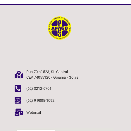
Rua 70 n° 523, St. Central
CEP 74055120 - Goiânia - Goiás
(62) 3212-6701
(62) 9 9805-1092
Webmail