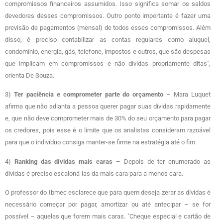
compromissos financeiros assumidos. Isso significa somar os saldos
devedores desses compromissos. Outro ponto importante é fazer uma
previsão de pagamentos (mensal) de todos esses compromissos. Além
disso, é preciso contabilizar as contas regulares como aluguel,
condomínio, energia, gás, telefone, impostos e outros, que são despesas
que implicam em compromissos e não dívidas propriamente ditas",
orienta De Souza.
3)
Ter paciência e comprometer parte do orçamento
– Mara Luquet
afirma que não adianta a pessoa querer pagar suas dívidas rapidamente
e, que não deve comprometer mais de 30% do seu orçamento para pagar
os credores, pois esse é o limite que os analistas consideram razoável
para que o indivíduo consiga manter-se firme na estratégia até o fim.
4)
Ranking das dívidas mais caras
– Depois de ter enumerado as
dívidas é preciso escaloná-las da mais cara para a menos cara.
O professor do Ibmec esclarece que para quem deseja zerar as dívidas é
necessário começar por pagar, amortizar ou até antecipar – se for
possível – aquelas que forem mais caras. "Cheque especial e cartão de