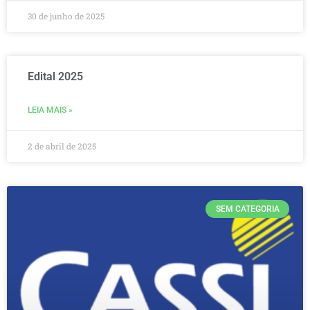
30 de junho de 2025
Edital 2025
LEIA MAIS »
2 de abril de 2025
SEM CATEGORIA