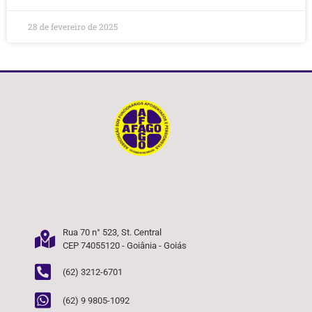
28 de fevereiro de 2025
Rua 70 n° 523, St. Central
CEP 74055120 - Goiânia - Goiás
(62) 3212-6701
(62) 9 9805-1092