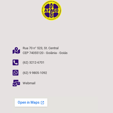
Rua 70 n° 523, St. Central
CEP 74055120 - Goiânia - Goiás
(62) 3212-6701
(62) 9 9805-1092
Webmail