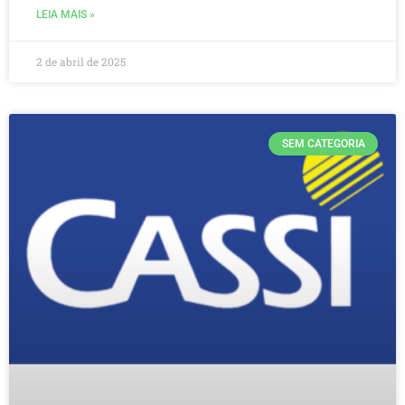
LEIA MAIS »
2 de abril de 2025
SEM CATEGORIA