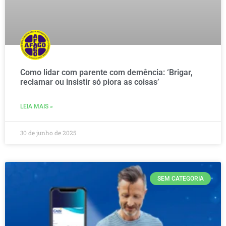
Como lidar com parente com demência: ‘Brigar,
reclamar ou insistir só piora as coisas’
LEIA MAIS »
30 de junho de 2025
SEM CATEGORIA