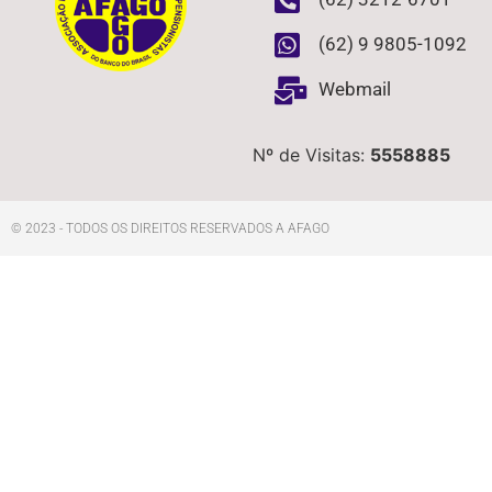
(62) 9 9805-1092
Webmail
Nº de Visitas:
5558885
© 2023 - TODOS OS DIREITOS RESERVADOS A AFAGO