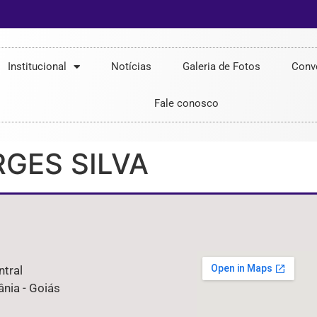
Institucional
Notícias
Galeria de Fotos
Conv
Fale conosco
RGES SILVA
ntral
nia - Goiás