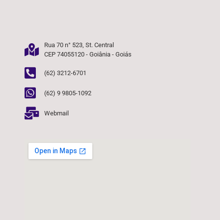
Rua 70 n° 523, St. Central
CEP 74055120 - Goiânia - Goiás
(62) 3212-6701
(62) 9 9805-1092
Webmail