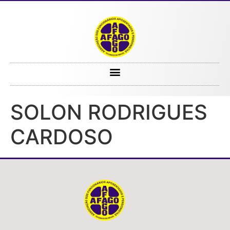
SOLON RODRIGUES CARDOSO
SOLON RODRIGUES
CARDOSO