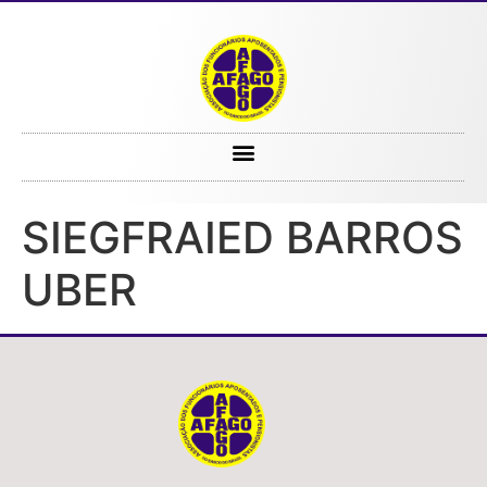
SIEGFRAIED BARROS UBER
SIEGFRAIED BARROS
UBER