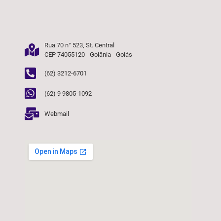
Rua 70 n° 523, St. Central
CEP 74055120 - Goiânia - Goiás
(62) 3212-6701
(62) 9 9805-1092
Webmail