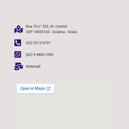
Rua 70 n° 523, St. Central
CEP 74055120 - Goiânia - Goiás
(62) 3212-6701
(62) 9 9805-1092
Webmail