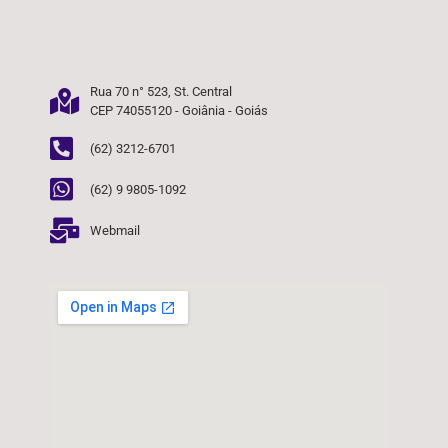
Rua 70 n° 523, St. Central
CEP 74055120 - Goiânia - Goiás
(62) 3212-6701
(62) 9 9805-1092
Webmail