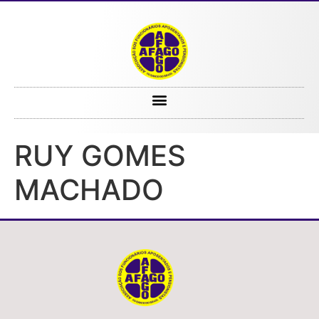
RUY GOMES MACHADO
RUY GOMES
MACHADO