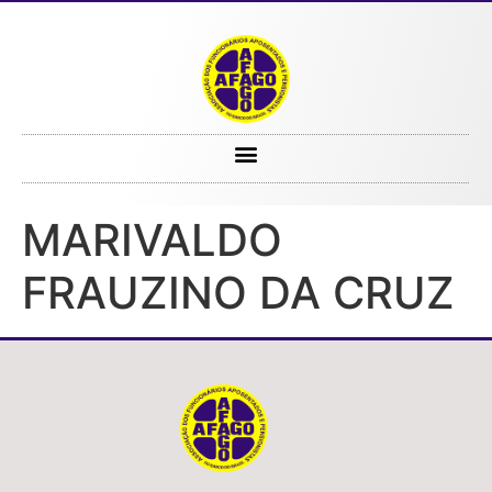
MARIVALDO FRAUZINO DA CRUZ
MARIVALDO
FRAUZINO DA CRUZ