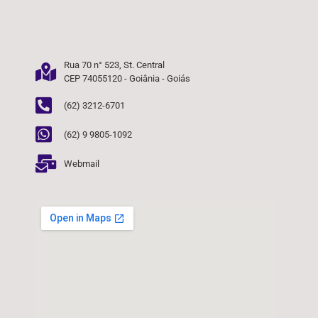
Rua 70 n° 523, St. Central
CEP 74055120 - Goiânia - Goiás
(62) 3212-6701
(62) 9 9805-1092
Webmail