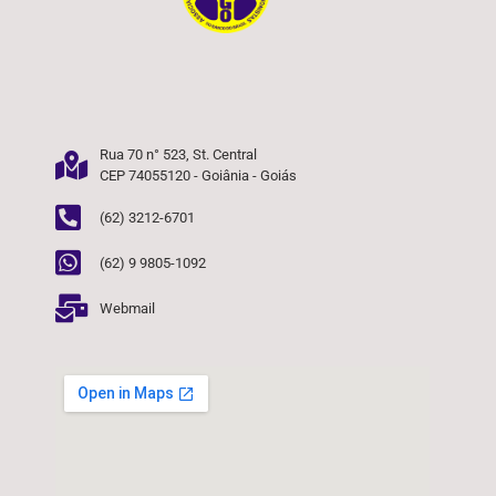
Rua 70 n° 523, St. Central
CEP 74055120 - Goiânia - Goiás
(62) 3212-6701
(62) 9 9805-1092
Webmail