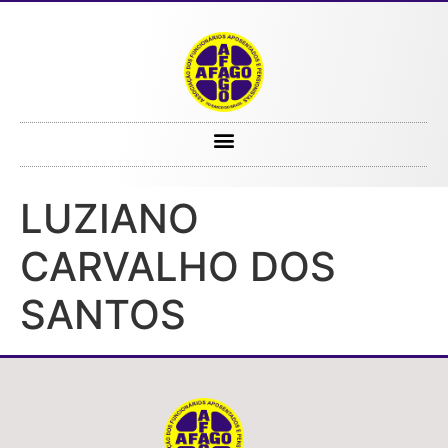
LUZIANO CARVALHO DOS SANTOS
LUZIANO
CARVALHO DOS
SANTOS