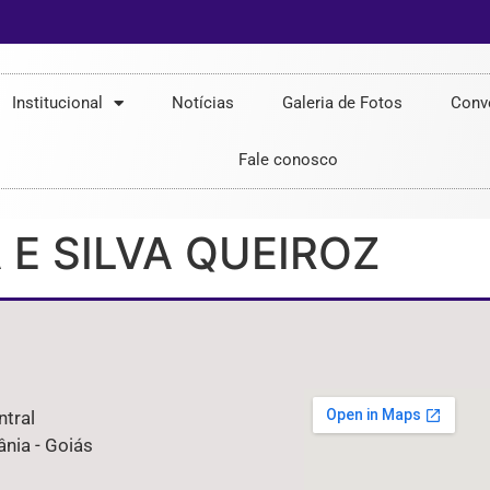
Institucional
Notícias
Galeria de Fotos
Conv
Fale conosco
 E SILVA QUEIROZ
ntral
nia - Goiás