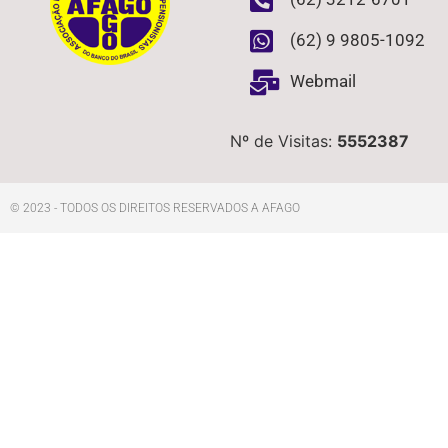
(62) 9 9805-1092
Webmail
Nº de Visitas:
5552387
© 2023 - TODOS OS DIREITOS RESERVADOS A AFAGO