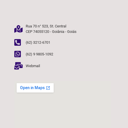
Rua 70 n° 523, St. Central
CEP 74055120 - Goiânia - Goiás
(62) 3212-6701
(62) 9 9805-1092
Webmail