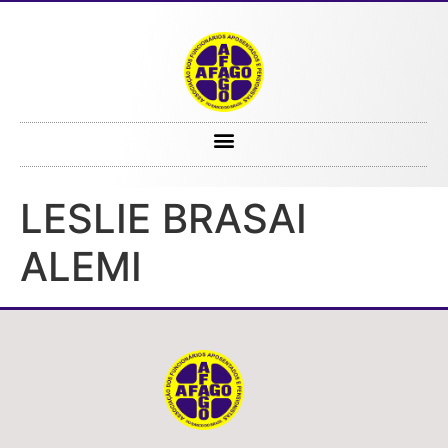
LESLIE BRASAI ALEMI
LESLIE BRASAI
ALEMI