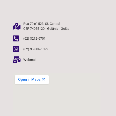
Rua 70 n° 523, St. Central
CEP 74055120 - Goiânia - Goiás
(62) 3212-6701
(62) 9 9805-1092
Webmail