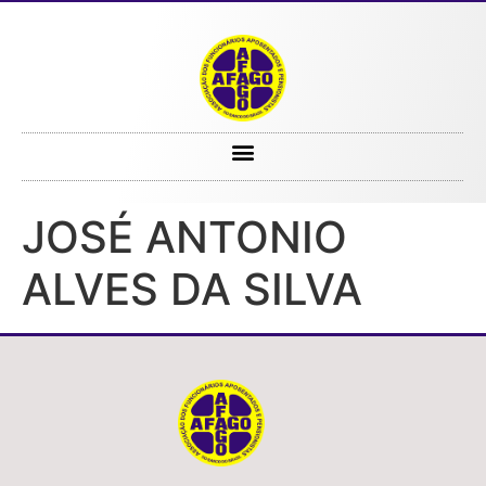
JOSÉ ANTONIO ALVES DA SILVA
JOSÉ ANTONIO
ALVES DA SILVA