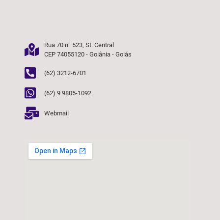
Rua 70 n° 523, St. Central
CEP 74055120 - Goiânia - Goiás
(62) 3212-6701
(62) 9 9805-1092
Webmail