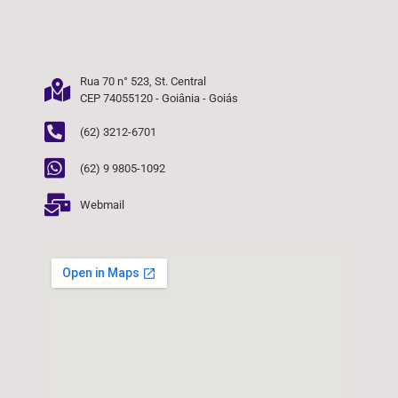
Rua 70 n° 523, St. Central
CEP 74055120 - Goiânia - Goiás
(62) 3212-6701
(62) 9 9805-1092
Webmail