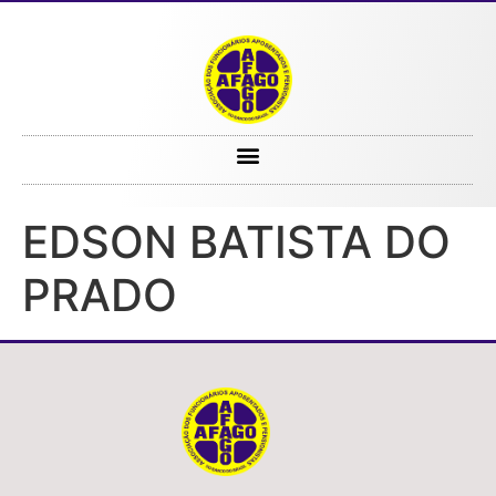
EDSON BATISTA DO PRADO
EDSON BATISTA DO
PRADO