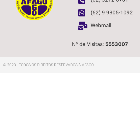
(62) 9 9805-1092
Webmail
Nº de Visitas:
5553007
© 2023 - TODOS OS DIREITOS RESERVADOS A AFAGO