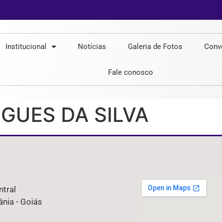
Institucional
Notícias
Galeria de Fotos
Conv
Fale conosco
GUES DA SILVA
ntral
nia - Goiás