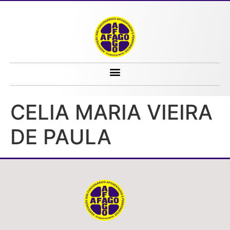
CELIA MARIA VIEIRA DE PAULA
CELIA MARIA VIEIRA
DE PAULA