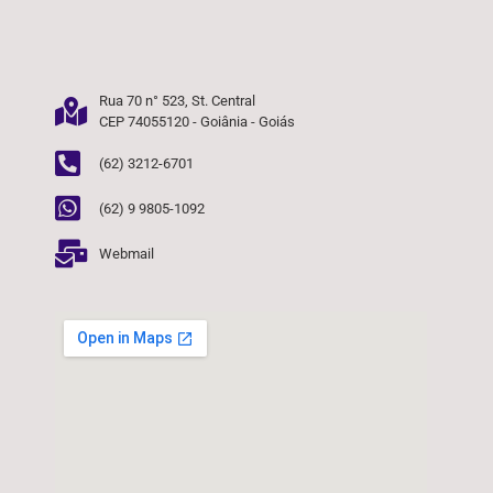
Rua 70 n° 523, St. Central
CEP 74055120 - Goiânia - Goiás
(62) 3212-6701
(62) 9 9805-1092
Webmail