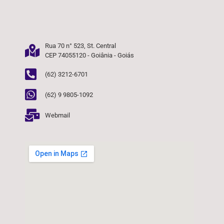
Rua 70 n° 523, St. Central
CEP 74055120 - Goiânia - Goiás
(62) 3212-6701
(62) 9 9805-1092
Webmail