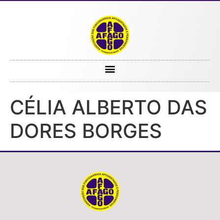
CÉLIA ALBERTO DAS DORES BORGES
CÉLIA ALBERTO DAS
DORES BORGES