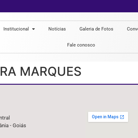
Institucional
Notícias
Galeria de Fotos
Conv
Fale conosco
IRA MARQUES
ntral
nia - Goiás