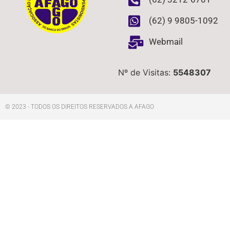
(62) 9 9805-1092
Webmail
Nº de Visitas:
5548307
© 2023 - TODOS OS DIREITOS RESERVADOS A AFAGO