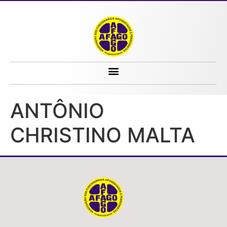
ANTÔNIO CHRISTINO MALTA
ANTÔNIO
CHRISTINO MALTA