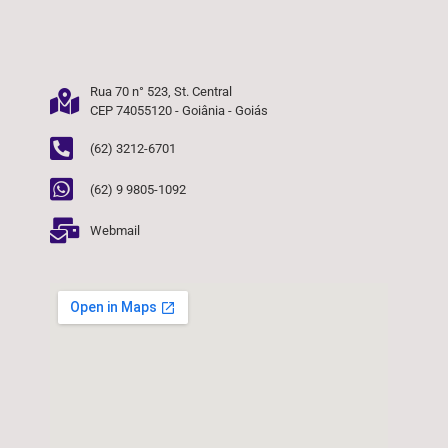
Rua 70 n° 523, St. Central
CEP 74055120 - Goiânia - Goiás
(62) 3212-6701
(62) 9 9805-1092
Webmail