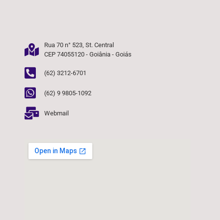
Rua 70 n° 523, St. Central
CEP 74055120 - Goiânia - Goiás
(62) 3212-6701
(62) 9 9805-1092
Webmail