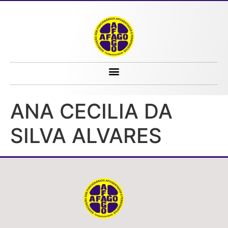
ANA CECILIA DA SILVA ALVARES
ANA CECILIA DA
SILVA ALVARES