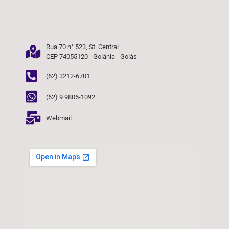
Rua 70 n° 523, St. Central
CEP 74055120 - Goiânia - Goiás
(62) 3212-6701
(62) 9 9805-1092
Webmail