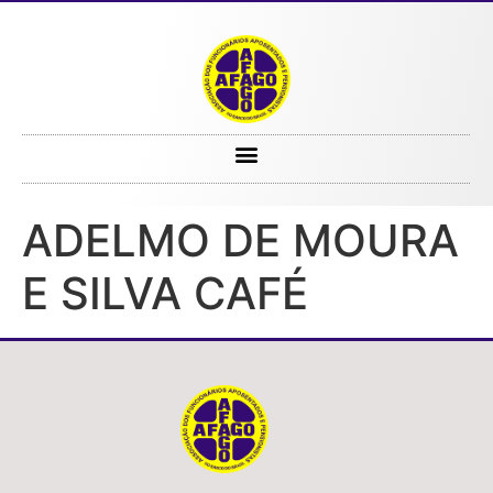
ADELMO DE MOURA E SILVA CAFÉ
ADELMO DE MOURA
E SILVA CAFÉ